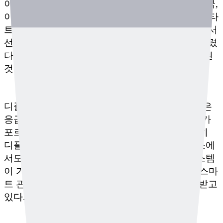
이번 'HATCH Dimension X Cohort 5'에는 미국, 영국,
이스라엘 등 전 세계 7개국에서 선발된 총 12개 스타
트업이 참여하며, 디플리는 유일한 아시아 국가에서
선정된 기업이자 유일한 한국 기업으로 이름을 올렸
다. 이 프로그램이 시작된 이후 한국 기업이 선정된
것은 디플리가 두 번째다.
디플리는 이번 PoC에서 '비명', '살려주세요'와 같은
응급 상황 소리를 실시간 감지하는 AI 기술을 싱가
포르의 공공안전 시스템에 적용할 예정이다. 특히
디플리의 기술은 프라이버시 보호가 필요한 장소에
서도 설치가 가능하다는 점에서 CCTV 기반 시스템
이 가진 한계를 보완할 수 있어, 스마트 시티 및 스마
트 관제 시스템 구축에 적합한 솔루션으로 주목받고
있다.