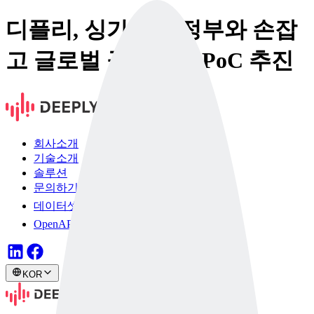
디플리, 싱가포르 정부와 손잡
고 글로벌 공공안전 PoC 추진
회사소개
기술소개
솔루션
문의하기
데이터셋
OpenAPI
KOR