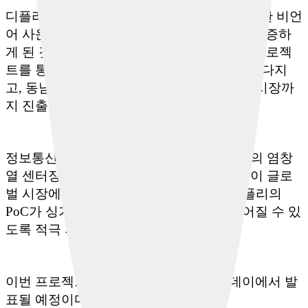
디플리의 이수지 대표는 "세계적으로도 희소한 비언
어 사운드 AI 기술을 싱가포르 정부와 함께 검증하
게 된 것은 매우 의미 있는 기회"라며 "이번 프로젝
트를 통해 글로벌 파트너들과의 협력 기반을 다지
고, 동남아와 중동 등 공공안전 수요가 높은 시장까
지 진출을 확대할 것"이라고 밝혔다.
정보통신산업진흥원 싱가포르 IT 지원센터의 염창
열 센터장은 "한국의 우수한 인공지능 기술이 글로
벌 시장에서 인정받는 좋은 사례"라며 "디플리의
PoC가 싱가포르 정부와의 협력 성과로 이어질 수 있
도록 적극 지원하겠다"고 말했다.
이번 프로젝트의 성과는 오는 7월 데모 데이에서 발
표될 예정이다.