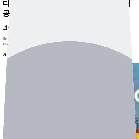
디플리, 싱가포르 정부와 손잡고 글로벌
공공안전 PoC 추진
관리자
0
753
2025-04-09