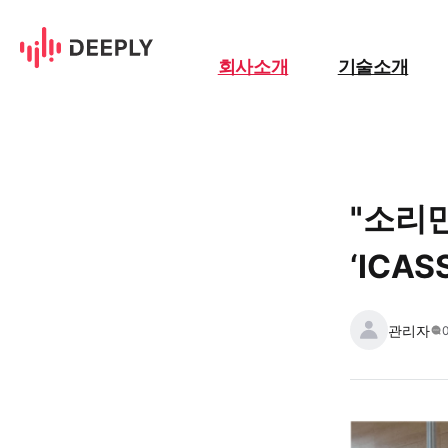
"소리만으로 불량 잡고 위치까지 추
회사소개
기술소개
"소리
‘ICA
관리자