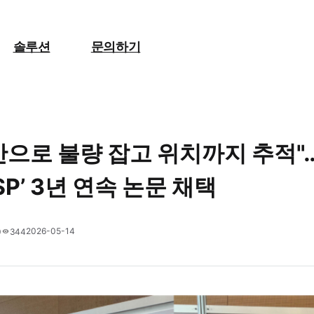
적"…디플리, ‘ICASSP’ 3년
솔루션
문의하기
만으로 불량 잡고 위치까지 추적"
SSP’ 3년 연속 논문 채택
2026-05-14
0
344