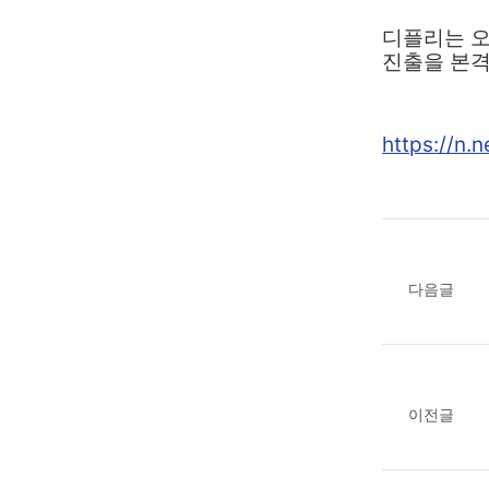
디플리는 오
진출을 본격
https://n
다음글
이전글