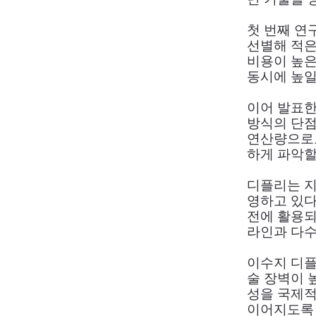
첫 번째 연
선별해 적은
비용이 높은
동시에 높일
이어 발표한 
방식의 단점
연산량으로도
하게 파악할
디플리는 지
영하고 있다
전에 활용되
라인과 다수
이수지 디플
술 장벽이 
성을 국제적
이어지도록 