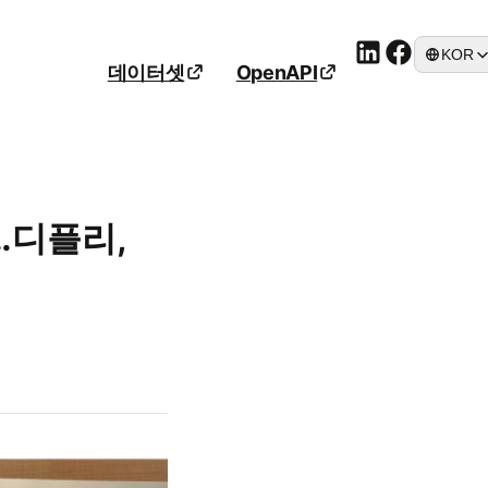
 연속 논문 채택
KOR
데이터셋
OpenAPI
…디플리,