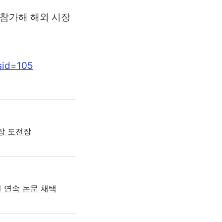
 참가해 해외 시장
sid=105
시장 도전장
년 연속 논문 채택