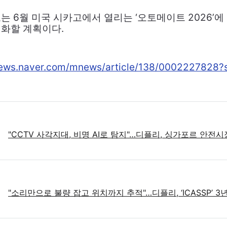
는 6월 미국 시카고에서 열리는 ‘오토메이트 2026’에
화할 계획이다.
.news.naver.com/mnews/article/138/0002227828?
"CCTV 사각지대, 비명 AI로 탐지"…디플리, 싱가포르 안전
"소리만으로 불량 잡고 위치까지 추적"…디플리, ‘ICASSP’ 3