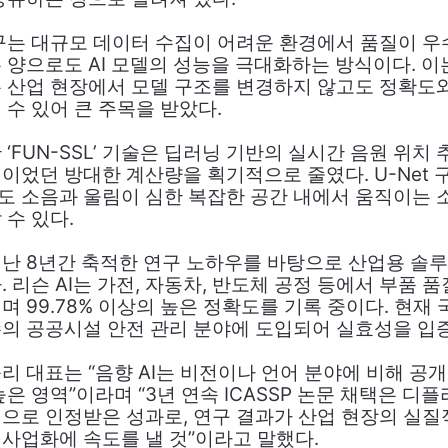
구는 대규모 데이터 수집이 어려운 환경에서 품질이 
 양으로도 AI 모델의 성능을 극대화하는 방식이다. 
 산업 현장에서 모델 구조를 변경하지 않고도 정확도
 수 있어 큰 주목을 받았다.
‘FUN-SSL’ 기술은 딥러닝 기반의 실시간 음원 위치 
이었던 방대한 계산량을 획기적으로 줄였다. U-Net 
 소음과 울림이 심한 복잡한 공간 내에서 움직이는 
 수 있다.
난 8년간 축적한 연구 노하우를 바탕으로 산업용 솔루션 
. 리슨 AI는 가전, 자동차, 반도체 공정 등에서 부품 
며 99.78% 이상의 높은 정확도를 기록 중이다. 현재
의 공공시설 안전 관리 분야에 도입되어 실효성을 입증
리 대표는 “음향 AI는 비전이나 언어 분야에 비해 공개
높은 영역”이라며 “3년 연속 ICASSP 논문 채택은 디
으로 인정받은 성과로, 연구 결과가 산업 현장의 실
사업화에 속도를 낼 것”이라고 말했다.