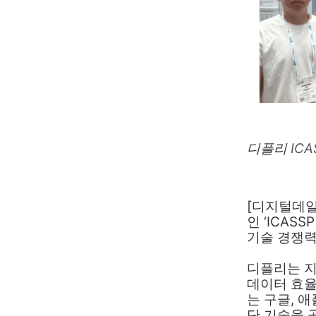
디플리
ICA
[디지털데일
인 ‘ICAS
기술 경쟁력
디플리는 지
데이터 효율
는 구글, 
단 기술을 