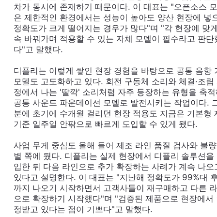
차가 동시에 존재하기 때문이다. 이 대표는 "오픈소스 
은 제한적인 환경에서는 성능이 높아도 양산 현장에 넣
정확도가 크게 떨어지는 경우가 많다"며 "각 현장에 맞게
속 바꿔가며 적용할 수 있는 자체 모델이 필수라고 판단
다"고 말했다.
디플리는 이렇게 쌓인 현장 경험을 바탕으로 공통 음향 
모델도 고도화하고 있다. 회전 구동체 소리와 체결·조립
정에서 나는 '딸깍' 소리처럼 자주 등장하는 유형을 축
공통 사운드 파운데이션 모델로 발전시키는 작업이다. 그
분에 초기에 수개월 걸리던 현장 적용도 지금은 기본형 
기준 일주일 안팎으로 빠르게 도입할 수 있게 됐다.
사업 무게 중심도 올해 들어 제조 라인 품질 검사와 불량
별 쪽에 뒀다. 디플리는 실제 현장에서 디플리 솔루션을
입한 뒤 다음 라인으로 추가 확장하는 사례가 계속 나오
있다고 설명한다. 이 대표는 "지난해 정확도가 99%대 
까지 나오기 시작하면서 고객사들이 재구매하고 다른 
으로 확장하기 시작했다"며 "검증된 제품으로 현장에서
정받고 있다는 점이 기쁘다"고 말했다.