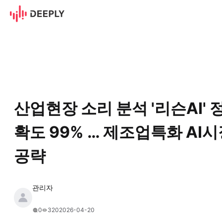
산업현장 소리 분석 '리슨AI' 정
산업현장 소리 분석 '리슨AI' 
확도 99% … 제조업특화 AI
공략
관리자
2026-04-20
0
320