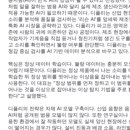
처럼 말을 잘하는 범용 AI와 달리 실제 제조 생산라인에
적용 가능한 AI가 필요하기 때문이다. 디플리는 산업 현
소리를 분석해 품질을 검사하는 '리슨 AI'를 앞세워 제조
특화 AI 시장을 공략하고 있다. 디플리가 파고든 영역은
존에 사람의 귀에 의존하던 검사 공정이다. 제조 현장에
작업자가 기계음을 직접 듣거나 청진기처럼 생긴 도구를
고 소리를 확인하면서 불량 여부를 판단했다. 디플리는 
청감 중심 검사를 AI 기반 데이터 분석으로 바꾸고 있다.
핵심은 정상 데이터 학습이다. 불량 데이터는 충분히 모
어렵기 때문이다. 디플리는 정상 제품에서 나는 소리를 
학습한 뒤 정상 범위를 벗어나는 이상음을 잡아내는 방
사용한다. 이 대표는 "정상 범위를 먼저 정하고 이 범위
어나는 것을 이상으로 잡아내는 이상 탐지 기법을 주로 
한다"고 설명했다.
디플리의 전략은 자체 AI 모델 구축이다. 산업 음향은 
AI처럼 공개된 범용 모델이 많지 않다. 또한 연구실이나
용한 환경에서 잘 작동하던 모델도 실제 양산 현장에선 
이 떨어지는 경우가 많다. 설비 진동과 배경 소음, 라인별