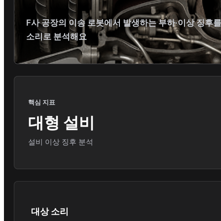
F사 공장의 이송 로봇에서 발생하는 부하·이상 징후
소리로 분석해요
핵심 지표
대형 설비
설비 이상 징후 분석
대상 소리