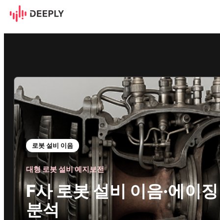
F사 로봇 설비 이음·에이징 분석
로봇 설비 이음
대형 로봇 설비 예지보전
F사 로봇 설비 이음·에이징
분석