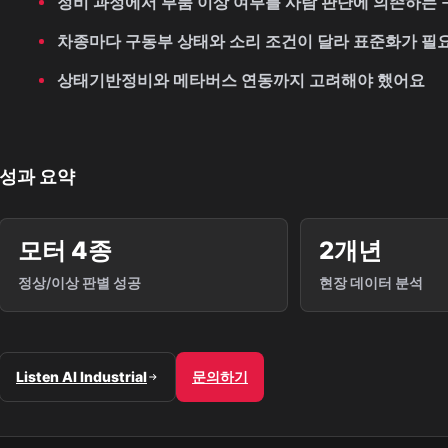
정비 과정에서 부품 이상 여부를 사람 판단에 의존하는
차종마다 구동부 상태와 소리 조건이 달라 표준화가 필
상태기반정비와 메타버스 연동까지 고려해야 했어요
성과 요약
모터 4종
2개년
정상/이상 판별 성공
현장 데이터 분석
Listen AI Industrial
문의하기