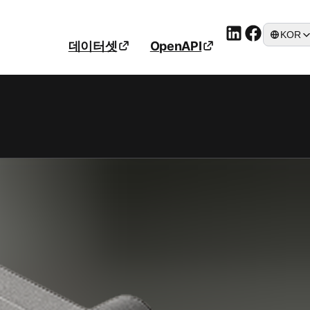
KOR
데이터셋
OpenAPI