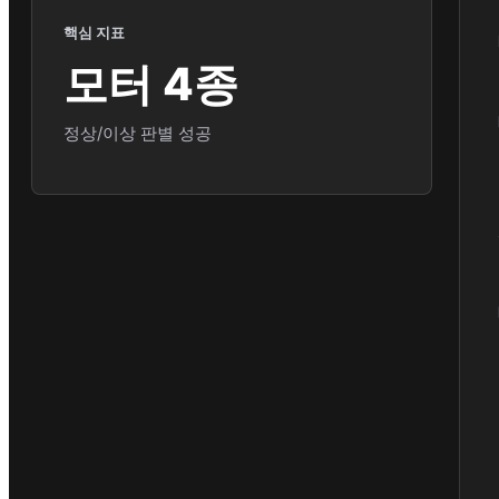
핵심 지표
모터 4종
정상/이상 판별 성공