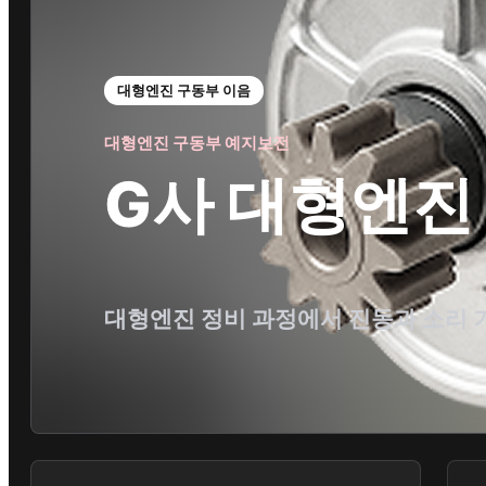
대형엔진 구동부 이음
대형엔진 구동부 예지보전
G사 대형엔진
대형엔진 정비 과정에서 진동과 소리 