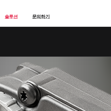
이징
솔루션
문의하기